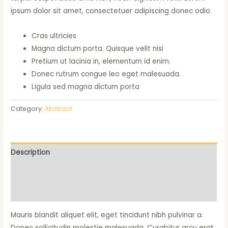
ipsum dolor sit amet, consectetuer adipiscing donec odio.
Cras ultricies
Magna dictum porta. Quisque velit nisi
Pretium ut lacinia in, elementum id enim.
Donec rutrum congue leo eget malesuada.
Ligula sed magna dictum porta
Category:
Abstract
Description
Additional information
Reviews (0)
Mauris blandit aliquet elit, eget tincidunt nibh pulvinar a.
Donec sollicitudin molestie malesuada. Curabitur arcu erat,