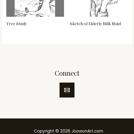
Tree Study
Sketch of Elderly Milk Maid
Connect
Copyright © 2026 JoowonArt.com