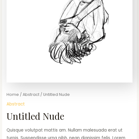
Home
/
Abstract
/ Untitled Nude
Abstract
Untitled Nude
Quisque volutpat mattis am. Nullam malesuada erat ut
turpis. Suspendisse urna nibh, nean dignissim felis. Lorem